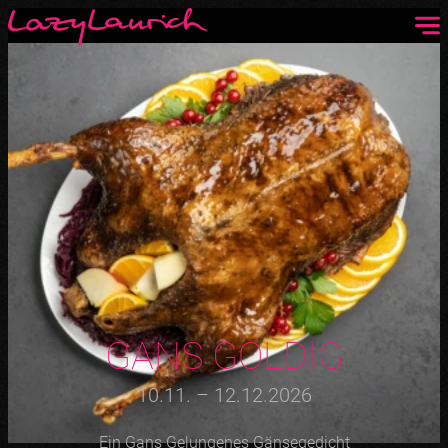
GANS GOLDIG
10.11. – 12.12.2026
Ein Gans Gelungenes Gänsegedicht