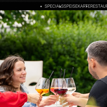
SPECIALS
SPEISEKARTE
RESTAU