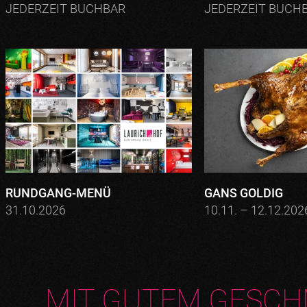
JEDERZEIT BUCHBAR
JEDERZEIT BUCH
RUNDGANG-MENÜ
GANS GOLDIG
31.10.2026
10.11. – 12.12.202
MIT GUTEM GESCH