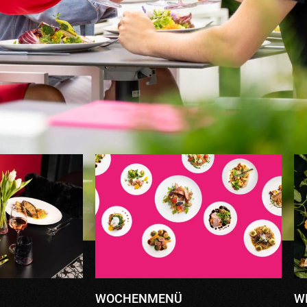
WOCHENMENÜ
W