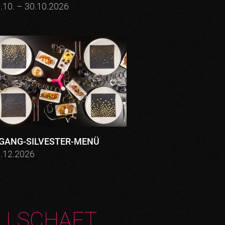
.10. – 30.10.2026
-GANG-SILVESTER-MENÜ
.12.2026
LLSCHAFT