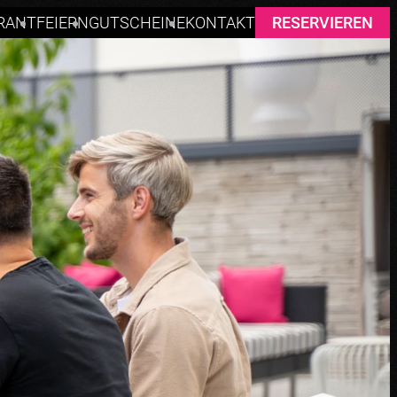
RANT
FEIERN
GUTSCHEINE
KONTAKT
RESERVIEREN