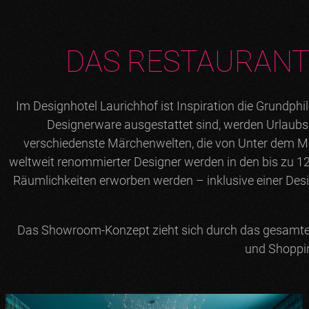
DAS RESTAURANT
Im Designhotel Laurichhof ist Inspiration die Grundphi
Designerware ausgestattet sind, werden Urlaubsre
verschiedenste Märchenwelten, die von Unter dem Mee
weltweit renommierter Designer werden in den bis zu 
Räumlichkeiten erworben werden – inklusive einer Design
Das Showroom-Konzept zieht sich durch das gesamte Hot
und Shoppin