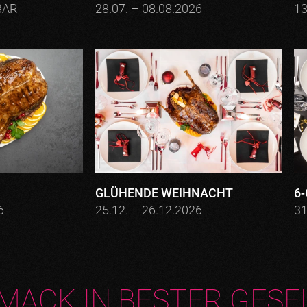
BAR
28.07. – 08.08.2026
13
GLÜHENDE WEIHNACHT
6
6
25.12. – 26.12.2026
31
MACK IN BESTER GESE