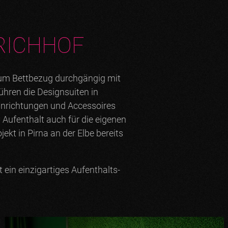
RICHHOF
s zum Bettbezug durchgängig mit
ühren die Designsuiten in
inrichtungen und Accessoires
ufenthalt auch für die eigenen
ekt in Pirna an der Elbe bereits
ein einzigartiges Aufenthalts-